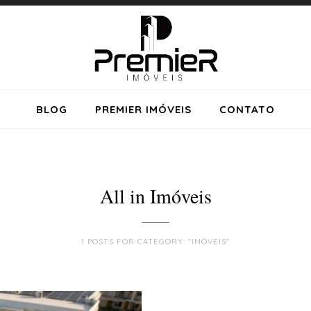
BLOG
PREMIER IMÓVEIS
CONTATO
All in Imóveis
1 POSTS FOR CATEGORY: "IMÓVEIS"