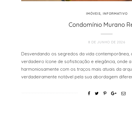
IMÓVEIS
,
INFORMATIVO
Condomínio Murano Re
8 DE JUNHO DE 2026
Desvendando os segredos da vida contemporânea,
verdadeiro ícone de sofisticação e elegância, onde 
harmoniosamente com os traços mais atuais da arquit
verdadeiramente notável pela sua abordagem difere