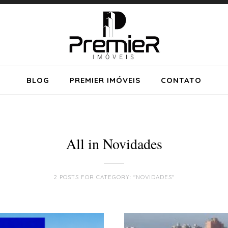
BLOG
PREMIER IMÓVEIS
CONTATO
All in Novidades
2 POSTS FOR CATEGORY: "NOVIDADES"