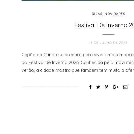
DICAS
,
NOVIDADES
Festival De Inverno 2
13 DE JULHO DE 2026
Capão da Canoa se prepara para viver uma tempora
do Festival de Inverno 2026. Conhecida pelo movime
verão, a cidade mostra que também tem muito a ofe