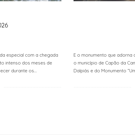
026
da especial com a chegada
E o monumento que adorna a 
nto intenso dos meses de
o município de Capão da Can
recer durante os…
Dalpiás e do Monumento “Um 