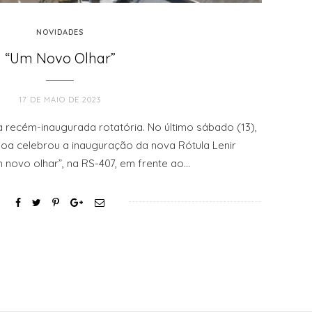
NOVIDADES
“Um Novo Olhar”
17 DE MAIO DE 2023
recém-inaugurada rotatória. No último sábado (13),
oa celebrou a inauguração da nova Rótula Lenir
novo olhar”, na RS-407, em frente ao…