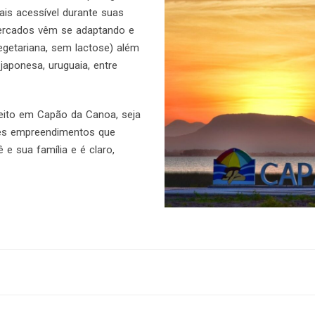
ais acessível durante suas
 mercados vêm se adaptando e
egetariana, sem lactose) além
japonesa, uruguaia, entre
rfeito em Capão da Canoa, seja
es empreendimentos que
e sua família e é claro,