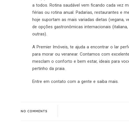
a todos. Rotina saudável vem ficando cada vez m
férias ou rotina anual. Padarias, restaurantes e
hoje suportam as mais variadas dietas (vegana, v
de opções gastronômicas internacionais (italiana, 
outras).
A Premier Imóveis, te ajuda a encontrar o lar pe
para morar ou veranear. Contamos com excelent
mesclam o conforto e bem estar, ideais para você 
pertinho da praia.
Entre em contato com a gente e saiba mais.
NO COMMENTS