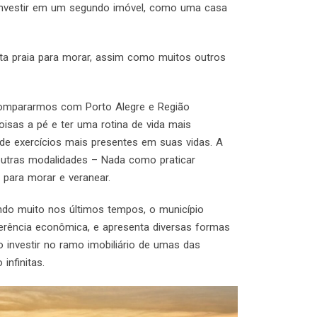
u investir em um segundo imóvel, como uma casa
ta praia para morar, assim como muitos outros
compararmos com Porto Alegre e Região
isas a pé e ter uma rotina de vida mais
 de exercícios mais presentes em suas vidas. A
e outras modalidades – Nada como praticar
 para morar e veranear.
do muito nos últimos tempos, o município
ferência econômica, e apresenta diversas formas
 investir no ramo imobiliário de umas das
infinitas.