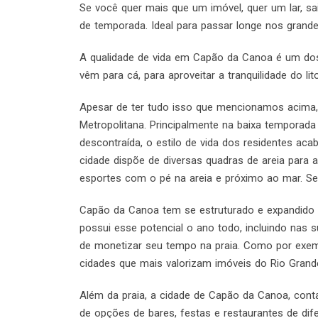
Se você quer mais que um imóvel, quer um lar, s
de temporada. Ideal para passar longe nos grandes
A qualidade de vida em Capão da Canoa é um dos
vêm para cá, para aproveitar a tranquilidade do litor
Apesar de ter tudo isso que mencionamos acima,
Metropolitana. Principalmente na baixa temporada
descontraída, o estilo de vida dos residentes ac
cidade dispõe de diversas quadras de areia para a
esportes com o pé na areia e próximo ao mar. Se
Capão da Canoa tem se estruturado e expandido 
possui esse potencial o ano todo, incluindo nas
de monetizar seu tempo na praia. Como por exemp
cidades que mais valorizam imóveis do Rio Grande 
Além da praia, a cidade de Capão da Canoa, con
de opções de bares, festas e restaurantes de dif