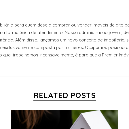
liário para quem deseja comprar ou vender imóveis de alto pa
ma forma única de atendimento. Nossa administração jovem, de
rência. Além disso, lançamos um novo conceito de imobiliária, 
pe exclusivamente composta por mulheres. Ocupamos posição de
o qual trabalhamos incansavelmente, é para que a Premier Imóvei
RELATED POSTS