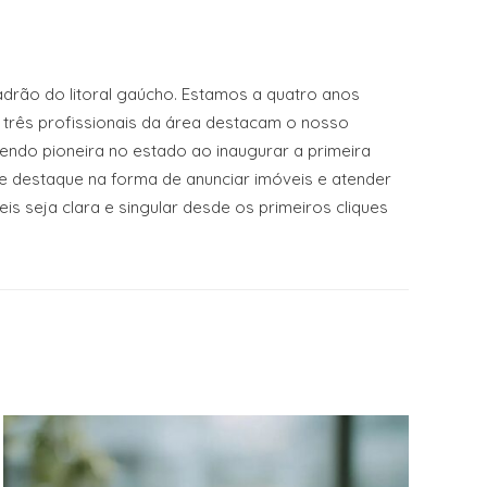
drão do litoral gaúcho. Estamos a quatro anos
 três profissionais da área destacam o nosso
sendo pioneira no estado ao inaugurar a primeira
 destaque na forma de anunciar imóveis e atender
s seja clara e singular desde os primeiros cliques